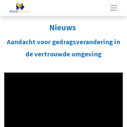
Nieuws
Aandacht voor gedragsverandering in
de vertrouwde omgeving