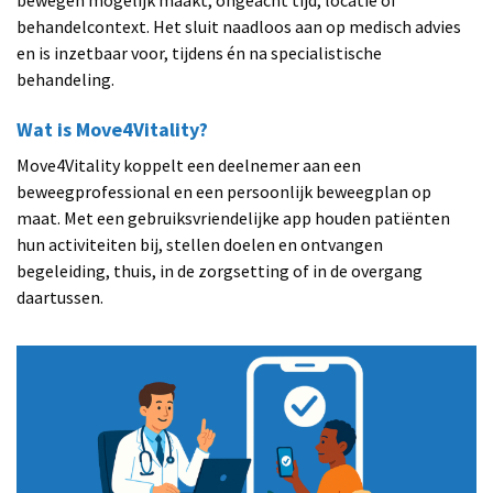
bewegen mogelijk maakt, ongeacht tijd, locatie of
behandelcontext. Het sluit naadloos aan op medisch advies
en is inzetbaar voor, tijdens én na specialistische
behandeling.
Wat is Move4Vitality?
Move4Vitality koppelt een deelnemer aan een
beweegprofessional en een persoonlijk beweegplan op
maat. Met een gebruiksvriendelijke app houden patiënten
hun activiteiten bij, stellen doelen en ontvangen
begeleiding, thuis, in de zorgsetting of in de overgang
daartussen.