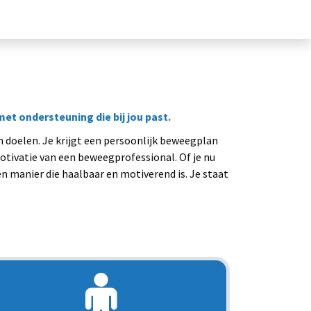
Move4Vitality
Contact
et ondersteuning die bij jou past.
n doelen. Je krijgt een persoonlijk beweegplan
otivatie van een beweegprofessional. Of je nu
een manier die haalbaar en motiverend is. Je staat