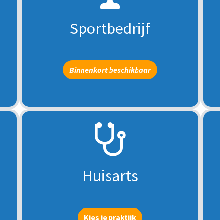
Sportbedrijf
Binnenkort beschikbaar
Huisarts
Kies je praktijk