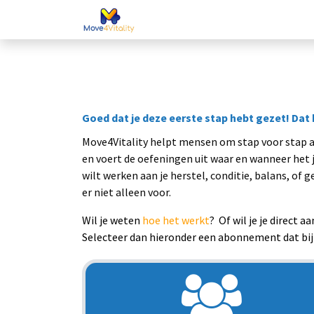
Nieuws
Voor (
Goed dat je deze eerste stap hebt gezet! Dat
Move4Vitality helpt mensen om stap voor stap ac
en voert de oefeningen uit waar en wanneer het 
wilt werken aan je herstel, conditie, balans, of 
er niet alleen voor.
Wil je weten
hoe het werkt
? Of wil je je direct 
Selecteer dan hieronder een abonnement dat bij 