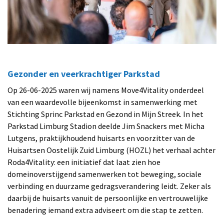
Gezonder en veerkrachtiger Parkstad
Op 26-06-2025 waren wij namens Move4Vitality onderdeel
van een waardevolle bijeenkomst in samenwerking met
Stichting Sprinc Parkstad en Gezond in Mijn Streek. In het
Parkstad Limburg Stadion deelde Jim Snackers met Micha
Lutgens, praktijkhoudend huisarts en voorzitter van de
Huisartsen Oostelijk Zuid Limburg (HOZL) het verhaal achter
Roda4Vitality: een initiatief dat laat zien hoe
domeinoverstijgend samenwerken tot beweging, sociale
verbinding en duurzame gedragsverandering leidt. Zeker als
daarbij de huisarts vanuit de persoonlijke en vertrouwelijke
benadering iemand extra adviseert om die stap te zetten.