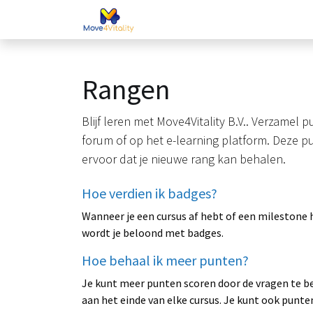
Nieuws
Voor (
Rangen
Blijf leren met Move4Vitality B.V.. Verzamel 
forum of op het e-learning platform. Deze 
ervoor dat je nieuwe rang kan behalen.
Hoe verdien ik badges?
Wanneer je een cursus af hebt of een milestone 
wordt je beloond met badges.
Hoe behaal ik meer punten?
Je kunt meer punten scoren door de vragen te 
aan het einde van elke cursus. Je kunt ook punte