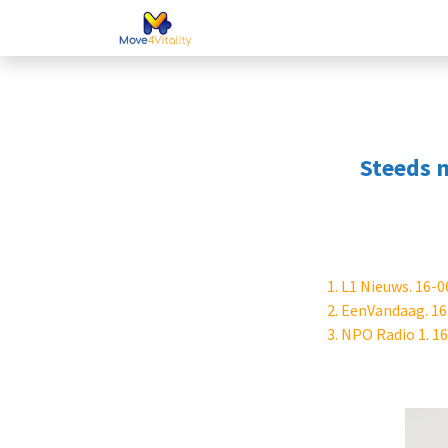
Nieuws
Voor (
Steeds 
1.
L1 Nieuws. 16-
2. EenVandaag. 1
3. NPO Radio 1. 1