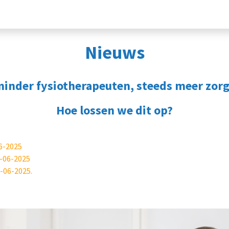
nieuwe) deelnemers
Voor professionals
Partner worden
Nieuws
minder fysiotherapeuten, steeds meer zo
Hoe lossen we dit op?
06-2025
6-06-2025
6-06-2025.