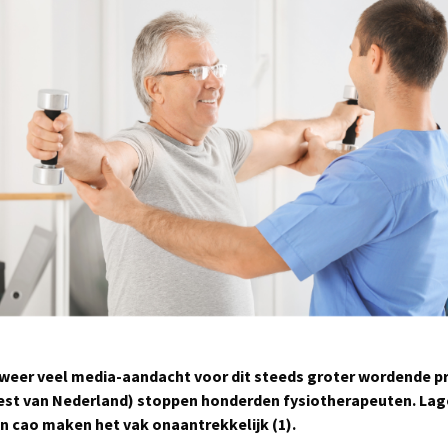
r weer veel media-aandacht voor dit steeds groter wordende p
rest van Nederland) stoppen honderden fysiotherapeuten. Lag
n cao maken het vak onaantrekkelijk (1).