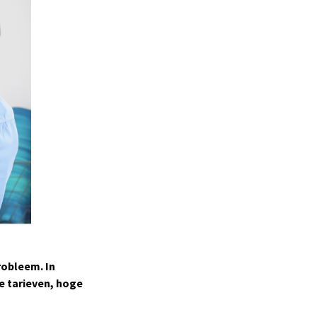
robleem. In
e tarieven, hoge